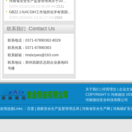
河南省安全生产监督管理局关于20…
DATA:2016/1/28 20:40:09 Hit:
1511
GBZ2.1与ACGIH工作场所化学有害因…
DATA:2015/4/1 13:31:17 Hit:
1503
Contact Us
联系我们
联系电话：0371-67890362-8029
联系传真：0371-67890363
联系邮箱：hndxzyws@163.com
联系地址：郑州高新区总部企业基地65
号楼
关于我们
|
经营理念
|
企业文
COPYRIGHT © 河南德信 V03 2
河南德信安全科技有限公司
友情连接Links ：
百度
|
国家安全生产监督管理总局
|
河南省安全生产网
|
河南煤矿安