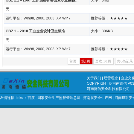
GBZ 2.1－2007 工作场所有害因素职业接触…
大小：8MB
无...
运行平台：Win98, 2000, 2003, XP, Win7
推荐等级： ★★★★★
GBZ 1－2010 工业企业设计卫生标准
大小：306KB
无...
运行平台：Win98, 2000, 2003, XP, Win7
推荐等级： ★★★★★
首页
第1页
页次:1/1页
共6条记录
关于我们
|
经营理念
|
企业文
COPYRIGHT © 河南德信 V03 2
河南德信安全科技有限公司
友情连接Links ：
百度
|
国家安全生产监督管理总局
|
河南省安全生产网
|
河南煤矿安