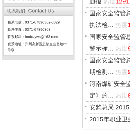
DATA:2015/4/1 13:31:17 Hit:
1494
通报
热度
129
Contact Us
联系我们
国家安全监管
联系电话：0371-67890362-8029
执法检…
热度
联系传真：0371-67890363
国家安全监管
联系邮箱：hndxzyws@163.com
联系地址：郑州高新区总部企业基地65
警示标…
热度
号楼
国家安全监管
期检测…
热度
河南煤矿安全
定》的…
热度
安监总局 201
2015年职业