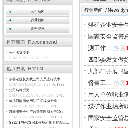
行业新闻
/ News dy
公司新闻
行业新闻
煤矿企业安全
综合资讯
国家安全监管
Recommend
推荐新闻
测工作…
热度
公司名称变更
DATA:2015/11/20 10:27:52
四部委发文做好
Hot list
热点资讯
九部门开展《国
余善法院长为我公司人员进行技术…
督查工…
热度
DATA:2014/10/10 13:43:37 Hit:
1788
公司名称变更
用人单位职业
DATA:2015/11/20 10:27:52 Hit:
1705
恭祝河南德信网站正式成功上线
煤矿作业场所
DATA:2014/10/2 10:09:03 Hit:
1565
河南省安全生产监督管理局关于20…
国家安全监管总
DATA:2016/1/28 20:40:09 Hit:
1504
GBZ2.1与ACGIH工作场所化学有害因…