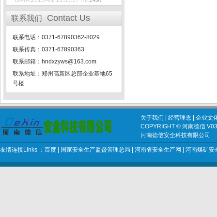
DATA:2015/4/1 13:31:17 Hit:
1497
Contact Us
联系我们
联系电话：0371-67890362-8029
联系传真：0371-67890363
联系邮箱：hndxzyws@163.com
联系地址：郑州高新区总部企业基地65
号楼
关于我们
|
经营理念
|
企业文
COPYRIGHT © 河南德信 V03 2
河南德信安全科技有限公司
友情连接Links ：
百度
|
国家安全生产监督管理总局
|
河南省安全生产网
|
河南煤矿安