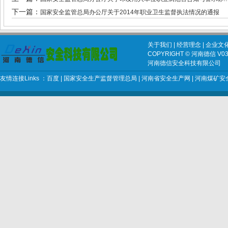
下一篇：
国家安全监管总局办公厅关于2014年职业卫生监督执法情况的通报
关于我们
|
经营理念
|
企业文
COPYRIGHT © 河南德信 V03 2
河南德信安全科技有限公司
友情连接Links ：
百度
|
国家安全生产监督管理总局
|
河南省安全生产网
|
河南煤矿安