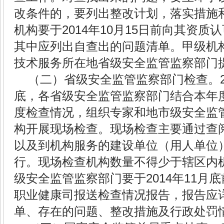
改条件的，要列出整改计划，落实措施
机构要于
2014
年
10
月
15
日前
向其资质认
其中应列出自查出的问题清单。甲级机
技术服务所在地省级安全监管监察部门
（二）省级安全监管监察部门检查。
底，各省级安全监管监察部门结合本年
度检查情况，组织专家和地市级安全监
构开展现场检查。现场检查主要通过查
以及到机构服务的建设单位（用人单位
行。现场检查机构数量不得少于辖区内
级安全监管监察部门要于
2014
年
11
月底
职业健康司报送检查情况报告，报告应
单、存在的问题、整改措施及行政处罚