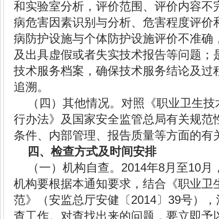
和实验室分析，评价范围、评价内容不
病危害因素识别与分析、危害程度评价
病防护设施与个体防护设施评价不准确
及出具虚假或者失实技术报告等问题；
技术服务档案，确保技术服务结论及过
追溯。
（四）其他情况。对照《职业卫生技
行办法》及国家安全监管总局有关规范
条件、内部管理、报告质量等方面的有
四、检查方式及时间安排
（一）机构自查。
2014
年
8
月至
10
月
机构要根据本通知要求，结合《职业卫
范》（安监总厅安健〔
2014
〕
39
号），
查工作。对查找出来的问题，要立即予