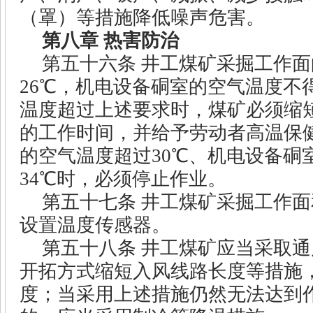
（罩）等措施降低噪声危害。
第八章
热害防治
第五十六条
井工煤矿采掘工作面
26
℃，机电设备硐室的空气温度不
温度超过上述要求时，煤矿必须缩
的工作时间，并给予劳动者高温保
的空气温度超过
30
℃、机电设备硐
34
℃时，必须停止作业。
第五十七条
井工煤矿采掘工作面
设置温度传感器。
第五十八条
井工煤矿应当采取通
开拓方式缩短入风线路长度等措施
度；当采用上述措施仍然无法达到