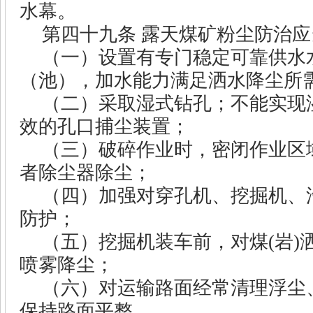
水幕。
第四十九条
露天煤矿粉尘防治应
（一）设置有专门稳定可靠供水
（池），加水能力满足洒水降尘所
（二）采取湿式钻孔；不能实现
效的孔口捕尘装置；
（三）破碎作业时，密闭作业区
者除尘器除尘；
（四）加强对穿孔机、挖掘机、
防护；
（五）挖掘机装车前，对煤
(
岩
)
喷雾降尘；
（六）对运输路面经常清理浮尘
保持路面平整。