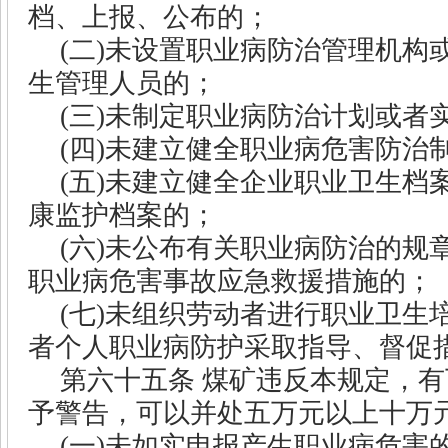
档、上报、公布的；
(
二
)
未设置职业病防治管理机构
生管理人员的；
(
三
)
未制定职业病防治计划或者
(
四
)
未建立健全职业病危害防治
(
五
)
未建立健全企业职业卫生档
康监护档案的；
(
六
)
未公布有关职业病防治的规
职业病危害事故应急救援措施的；
(
七
)
未组织劳动者进行职业卫生
者个人职业病防护采取指导、督促
第六十五条
煤矿违反本规定，有
予警告，可以并处五万元以上十万
(
一
)
未如实申报产生职业病危害