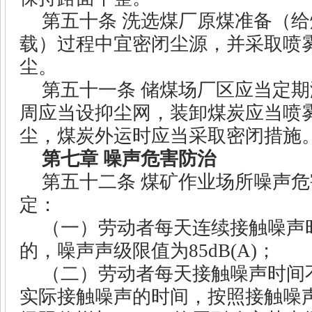
第五十条
洗选煤厂原煤准备（给
载）过程中宜密闭尘源，并采取喷
尘。
第五十一条
储煤场厂区应当定期
周应当设抑尘网，装卸煤炭应当喷
尘，煤炭外运时应当采取密闭措施
第七章
噪声危害防治
第五十二条
煤矿作业场所噪声危
定：
（一）劳动者每天连续接触噪声
的，噪声声级限值为
85dB(A)
；
（二）劳动者每天接触噪声时间
实际接触噪声的时间，按照接触噪