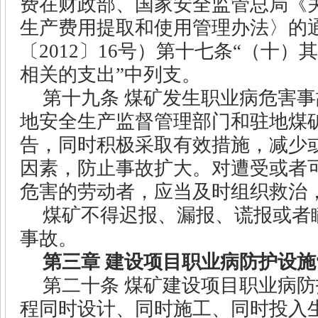
费在财政部、国家安全监管总局《
生产费用提取和使用管理办法〉的
〔
2012
〕
16
号）第十七条“（十）
相关的支出”中列支。
第十九条
煤矿发生职业病危害事
地安全生产监督管理部门和驻地煤
告，同时积极采取有效措施，减少
因素，防止事故扩大。对遭受或者
危害的劳动者，应当及时组织救治
煤矿不得迟报、漏报、谎报或者
事故。
第三章
建设项目职业病防护设施
第二十条
煤矿建设项目职业病防
程同时设计、同时施工、同时投入