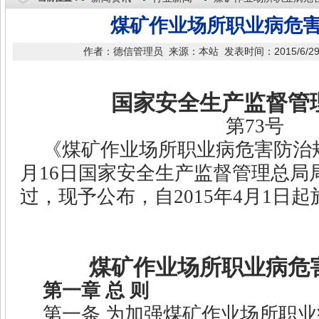
煤矿作业场所职业病危
作者：德信管理员 来源：本站 发表时间：2015/6/29 1
国家安全生产监督管
第
73
号
《煤矿作业场所职业病危害防治
月
16
日国家安全生产监督管理总局
过，现予公布，自
2015
年
4
月
1
日起
煤矿作业场所职业病危
第一章
总
则
第一条
为加强煤矿作业场所职业