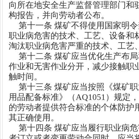
向所在地安全生产监督管理部门和
构报告，并向劳动者公布。
第十一条
煤矿不得使用国家明令
职业病危害的技术、工艺、设备和
淘汰职业病危害严重的技术、工艺
第十二条
煤矿应当优化生产布局
作业和无害作业分开，减少接触职
触时间。
第十三条
煤矿应当按照《煤矿职
用品配备标准》（
AQ1051
）规定，
的劳动者提供符合标准的个体防护
其正确使用。
第十四条
煤矿应当履行职业病危
者订立或者变更劳动合同时，应当