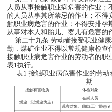
人员从事接触职业病危害的作业；
的人员从事其所禁忌的作业；不得
触职业病危害的作业；不得安排孕
从事对本人和胎儿、婴儿有危害的
第二十九条
劳动者接受职业健康
勤，煤矿企业不得以常规健康检查
接触职业病危害作业的劳动者的职
表
1
执行。
表
1
接触职业病危害作业的劳动
期
接触有害物质
体检对象
在岗人员
煤尘（以煤尘为主）
观察对象、Ⅰ期煤工尘肺患者