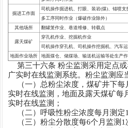
司机操作掘进机、打眼、装岩
(
煤
)
、锚喷支
掘进工作面
多工序同时作业（爆破作业除外）
其他场所
翻罐笼作业、巷道维修、转载点
穿孔机作业、挖掘机作业
露天煤矿
司机操作穿孔机、司机操作挖掘机、汽车运
地面作业场所
地面煤仓、储煤场、输送机运输等处生产作
第三十六条
粉尘监测采用定点或
广实时在线监测系统。粉尘监测应
（一）总粉尘浓度，煤矿井下每
实时在线监测，地面及露天煤矿每
实时在线监测；
（二）呼吸性粉尘浓度每月测定
（三）粉尘分散度每
6
个月监测
1