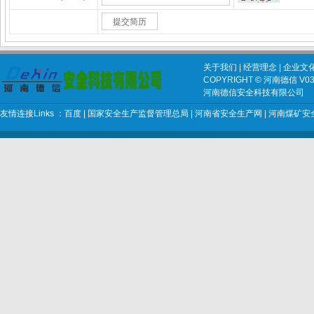
*
关于我们
|
经营理念
|
企业文
COPYRIGHT © 河南德信 V03 2
河南德信安全科技有限公司
友情连接Links ：
百度
|
国家安全生产监督管理总局
|
河南省安全生产网
|
河南煤矿安