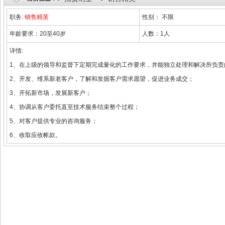
职务:
销售精英
性别： 不限
年龄要求：20至40岁
人数：1人
详情:
1、在上级的领导和监督下定期完成量化的工作要求，并能独立处理和解决所负
2、开发、维系新老客户，了解和发掘客户需求愿望，促进业务成交；
3、开拓新市场，发展新客户；
4、协调从客户委托直至技术服务结束整个过程；
5、对客户提供专业的咨询服务；
6、收取应收帐款。