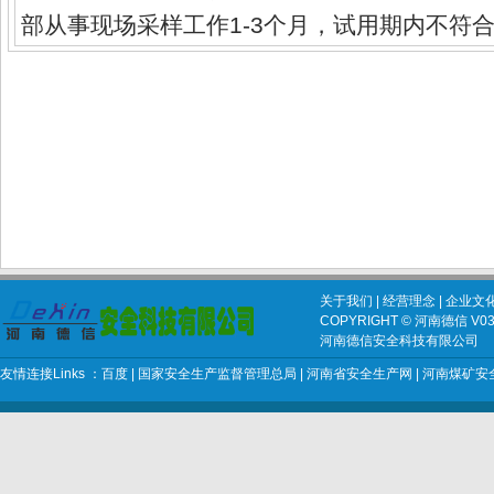
部从事现场采样工作1-3个月，试用期内不符
关于我们
|
经营理念
|
企业文
COPYRIGHT © 河南德信 V03 2
河南德信安全科技有限公司
友情连接Links ：
百度
|
国家安全生产监督管理总局
|
河南省安全生产网
|
河南煤矿安